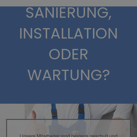
SANIERUNG,
INSTALLATION
ODER
WARTUNG?
Unsere Mitarbeiter sind bestens geschult und